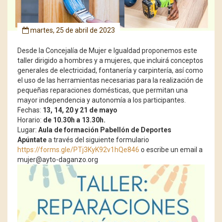
martes, 25 de abril de 2023
Desde la Concejalía de Mujer e Igualdad proponemos este
taller dirigido a hombres y a mujeres, que incluirá conceptos
generales de electricidad, fontanería y carpintería, así como
el uso de las herramientas necesarias para la realización de
pequeñas reparaciones domésticas, que permitan una
mayor independencia y autonomía a los participantes.
Fechas:
13, 14, 20 y 21 de mayo
Horario:
de 10.30h a 13.30h.
Lugar:
Aula de formación Pabellón de Deportes
Apúntate
a través del siguiente formulario
https://forms.gle/PTj3KyK92v1hQe846
o escribe un email a
mujer@ayto-daganzo.org