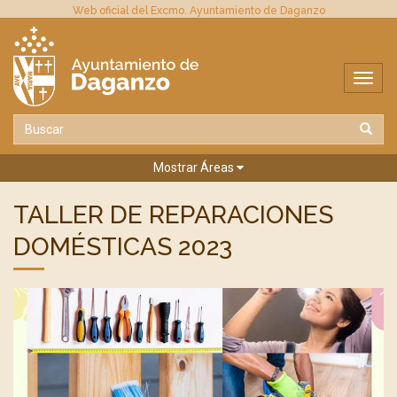
Web oficial del Excmo. Ayuntamiento de Daganzo
Mostrar Áreas
TALLER DE REPARACIONES
DOMÉSTICAS 2023