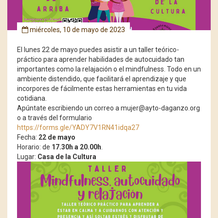
miércoles, 10 de mayo de 2023
El lunes 22 de mayo puedes asistir a un taller teórico-
práctico para aprender habilidades de autocuidado tan
importantes como la relajación o el mindfulness. Todo en un
ambiente distendido, que facilitará el aprendizaje y que
incorpores de fácilmente estas herramientas en tu vida
cotidiana.
Apúntate escribiendo un correo a mujer@ayto-daganzo.org
o a través del formulario
https://forms.gle/YADY7V1RN41idqa27
Fecha:
22 de mayo
Horario: de
17.30h a 20.00h
.
Lugar:
Casa de la Cultura