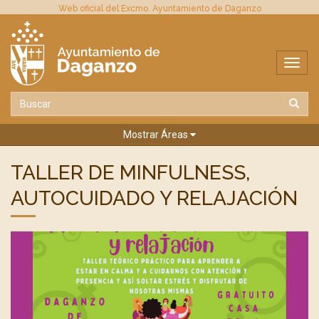
Web oficial del Excmo. Ayuntamiento de Daganzo
Mostrar Áreas
TALLER DE MINFULNESS,
AUTOCUIDADO Y RELAJACIÓN