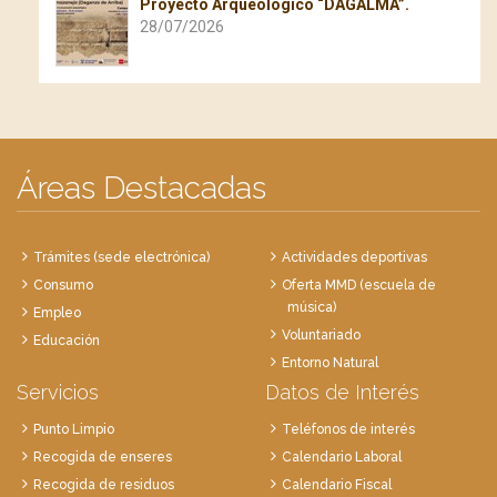
Proyecto Arqueológico “DAGALMA”.
28/07/2026
Áreas Destacadas
Trámites (sede electrónica)
Actividades deportivas
Consumo
Oferta MMD (escuela de
música)
Empleo
Voluntariado
Educación
Entorno Natural
Servicios
Datos de Interés
Punto Limpio
Teléfonos de interés
Recogida de enseres
Calendario Laboral
Recogida de residuos
Calendario Fiscal