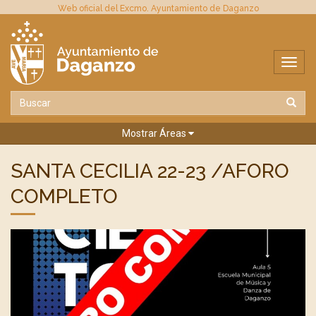
Web oficial del Excmo. Ayuntamiento de Daganzo
Mostrar Áreas
SANTA CECILIA 22-23 /AFORO
COMPLETO