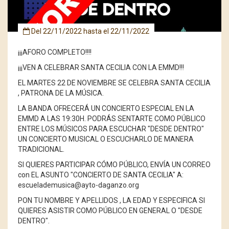
Del
22/11/2022
hasta el
22/11/2022
¡¡¡AFORO COMPLETO!!!!
¡¡¡VEN A CELEBRAR SANTA CECILIA CON LA EMMD!!!
EL MARTES 22 DE NOVIEMBRE SE CELEBRA SANTA CECILIA
, PATRONA DE LA MÚSICA.
LA BANDA OFRECERÁ UN CONCIERTO ESPECIAL EN LA
EMMD A LAS 19:30H.
PODRÁS SENTARTE COMO PÚBLICO
ENTRE LOS MÚSICOS PARA ESCUCHAR "DESDE DENTRO"
UN CONCIERTO MUSICAL O ESCUCHARLO DE MANERA
TRADICIONAL.
SI QUIERES PARTICIPAR CÓMO PÚBLICO, ENVÍA UN CORREO
con EL ASUNTO "CONCIERTO DE SANTA CECILIA" A:
escuelademusica@ayto-daganzo.org
PON TU NOMBRE Y APELLIDOS , LA EDAD Y ESPECIFICA SI
QUIERES ASISTIR COMO PÚBLICO EN GENERAL O "DESDE
DENTRO".