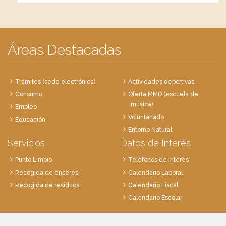
Áreas Destacadas
Trámites (sede electrónica)
Actividades deportivas
Consumo
Oferta MMD (escuela de
música)
Empleo
Voluntariado
Educación
Entorno Natural
Servicios
Datos de Interés
Punto Limpio
Teléfonos de interés
Recogida de enseres
Calendario Laboral
Recogida de residuos
Calendario Fiscal
Calendario Escolar
Plaza de la Villa, 1