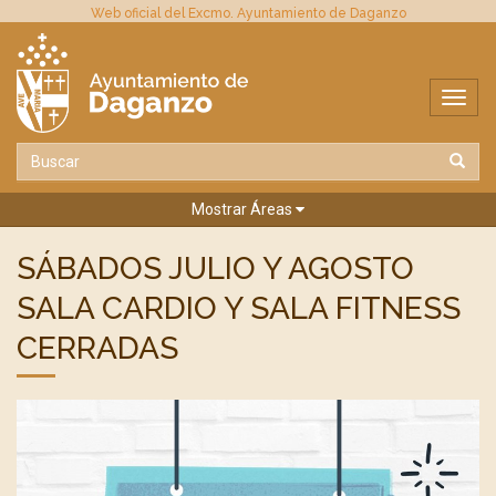
Web oficial del Excmo. Ayuntamiento de Daganzo
Mostrar Áreas
SÁBADOS JULIO Y AGOSTO
SALA CARDIO Y SALA FITNESS
CERRADAS