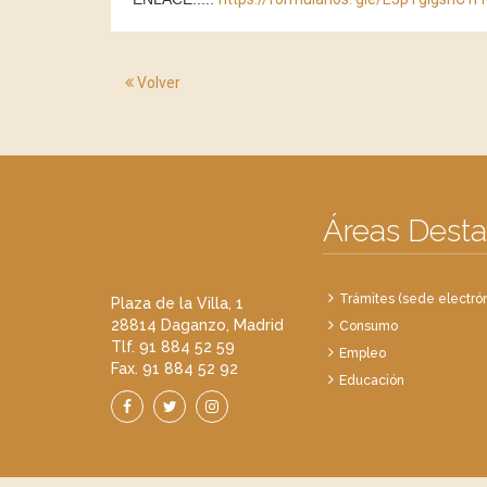
Volver
Áreas Dest
Trámites (sede electrón
Plaza de la Villa, 1
28814 Daganzo, Madrid
Consumo
Tlf. 91 884 52 59
Empleo
Fax. 91 884 52 92
Educación