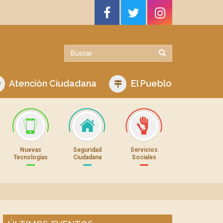
Atención Ciudadana
El Pueblo
Nuevas
Seguridad
Servicios
Tecnologías
Ciudadana
Sociales