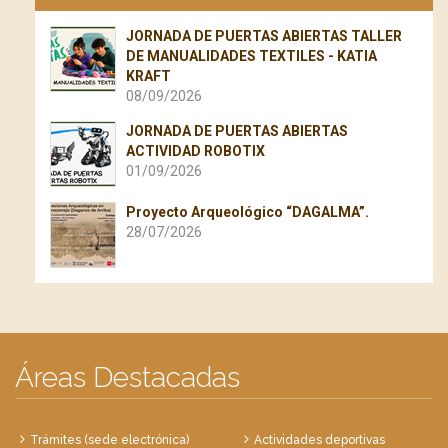
JORNADA DE PUERTAS ABIERTAS TALLER
DE MANUALIDADES TEXTILES - KATIA
KRAFT
08/09/2026
JORNADA DE PUERTAS ABIERTAS
ACTIVIDAD ROBOTIX
01/09/2026
Proyecto Arqueológico “DAGALMA”.
28/07/2026
Áreas Destacadas
Trámites (sede electrónica)
Actividades deportivas