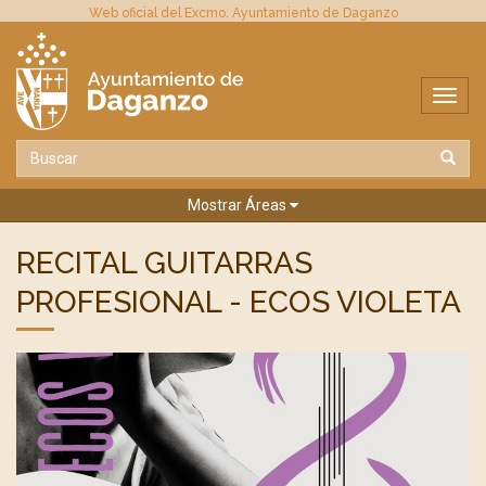
Web oficial del Excmo. Ayuntamiento de Daganzo
Mostrar Áreas
RECITAL GUITARRAS
PROFESIONAL - ECOS VIOLETA