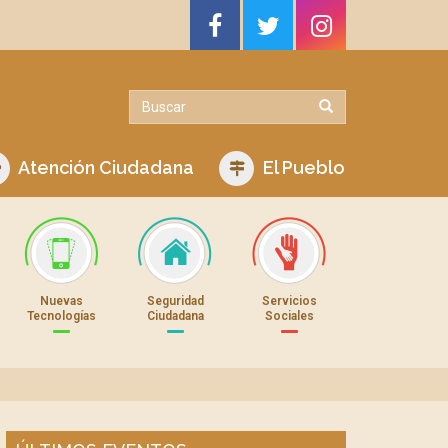
Atención Ciudadana
El Pueblo
Nuevas
Seguridad
Servicios
Tecnologías
Ciudadana
Sociales