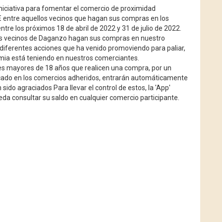
iciativa para fomentar el comercio de proximidad
€ entre aquellos vecinos que hagan sus compras en los
tre los próximos 18 de abril de 2022 y 31 de julio de 2022.
los vecinos de Daganzo hagan sus compras en nuestro
 diferentes acciones que ha venido promoviendo para paliar,
emia está teniendo en nuestros comerciantes.
ntes mayores de 18 años que realicen una compra, por un
dicado en los comercios adheridos, entrarán automáticamente
ido agraciados Para llevar el control de estos, la 'App'
eda consultar su saldo en cualquier comercio participante.