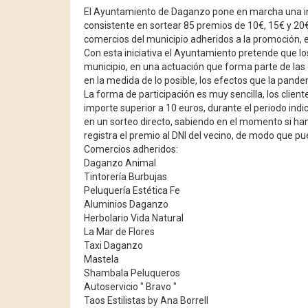
El Ayuntamiento de Daganzo pone en marcha una in
consistente en sortear 85 premios de 10€, 15€ y 20
comercios del municipio adheridos a la promoción, en
Con esta iniciativa el Ayuntamiento pretende que 
municipio, en una actuación que forma parte de las
en la medida de lo posible, los efectos que la pand
La forma de participación es muy sencilla, los clie
importe superior a 10 euros, durante el periodo in
en un sorteo directo, sabiendo en el momento si han s
registra el premio al DNI del vecino, de modo que pu
Comercios adheridos:
Daganzo Animal
Tintorería Burbujas
Peluquería Estética Fe
Aluminios Daganzo
Herbolario Vida Natural
La Mar de Flores
Taxi Daganzo
Mastela
Shambala Peluqueros
Autoservicio " Bravo "
Taos Estilistas by Ana Borrell