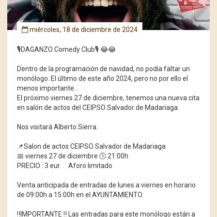
miércoles, 18 de diciembre de 2024
🎙️DAGANZO Comedy Club🎙️ 😂😂
Dentro de la programación de navidad, no podía faltar un
monólogo. El último de este año 2024, pero no por ello el
menos importante...
El próximo viernes 27 de diciembre, tenemos una nueva cita
en salón de actos del CEIPSO Salvador de Madariaga.
Nos visitará Alberto Sierra.
📌Salon de actos CEIPSO Salvador de Madariaga
📅 viernes 27 de diciembre 🕓 21:00h
PRECIO : 3 eur. Aforo limitado
Venta anticipada de entradas de lunes a viernes en horario
de 09:00h a 15:00h en el AYUNTAMIENTO.
‼️IMPORTANTE ‼️ Las entradas para este monólogo están a