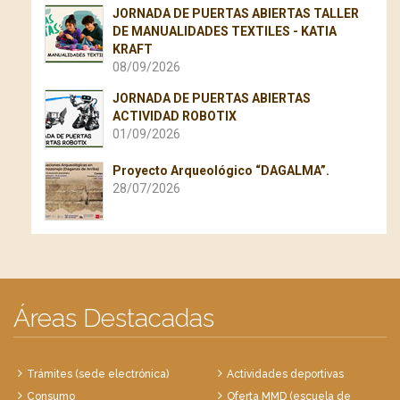
JORNADA DE PUERTAS ABIERTAS TALLER
DE MANUALIDADES TEXTILES - KATIA
KRAFT
08/09/2026
JORNADA DE PUERTAS ABIERTAS
ACTIVIDAD ROBOTIX
01/09/2026
Proyecto Arqueológico “DAGALMA”.
28/07/2026
Áreas Destacadas
Trámites (sede electrónica)
Actividades deportivas
Consumo
Oferta MMD (escuela de