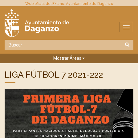
Web oficial del Excmo. Ayuntamiento de Daganzo
Mostrar Áreas
LIGA FÚTBOL 7 2021-222