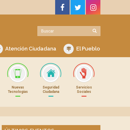
Atención Ciudadana
El Pueblo
Nuevas
Seguridad
Servicios
Tecnologías
Ciudadana
Sociales