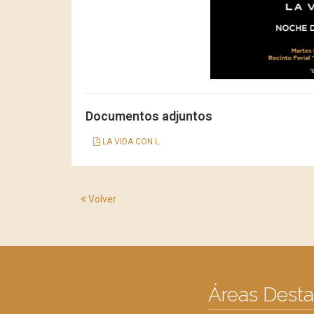
Documentos adjuntos
LA VIDA CON L
Volver
Áreas Dest