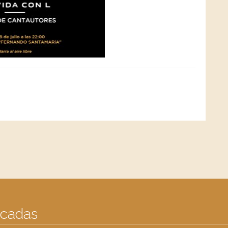
acadas