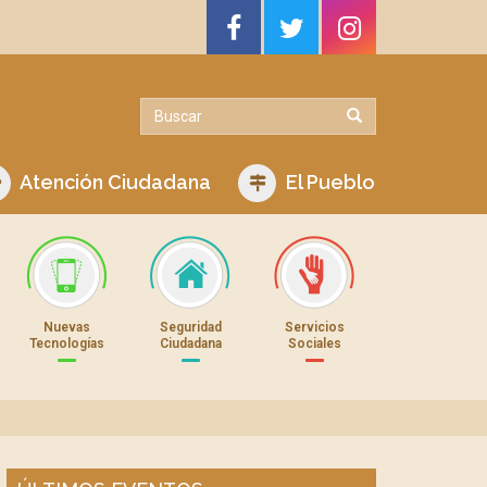
Atención Ciudadana
El Pueblo
Nuevas
Seguridad
Servicios
Tecnologías
Ciudadana
Sociales