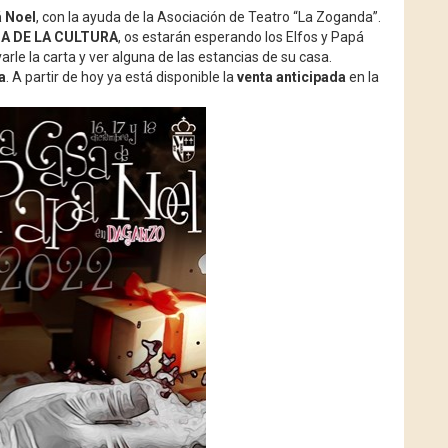
 Noel
, con la ayuda de la Asociación de Teatro “La Zoganda”.
A DE LA CULTURA
, os estarán esperando los Elfos y Papá
le la carta y ver alguna de las estancias de su casa.
a
. A partir de hoy ya está disponible la
venta anticipada
en la