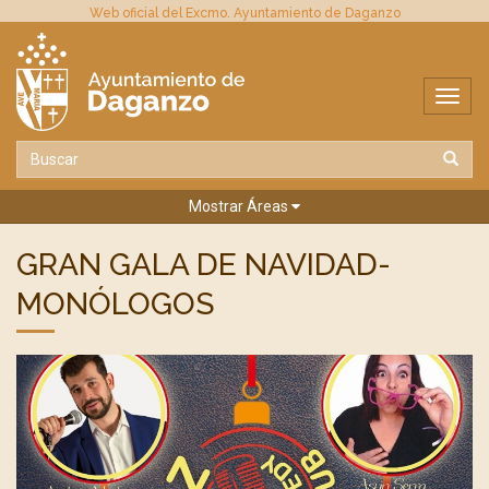
Web oficial del Excmo. Ayuntamiento de Daganzo
Mostrar Áreas
GRAN GALA DE NAVIDAD-
MONÓLOGOS