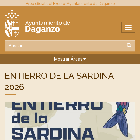
Web oficial del Excmo. Ayuntamiento de Daganzo
Mostrar Áreas
ENTIERRO DE LA SARDINA
2026