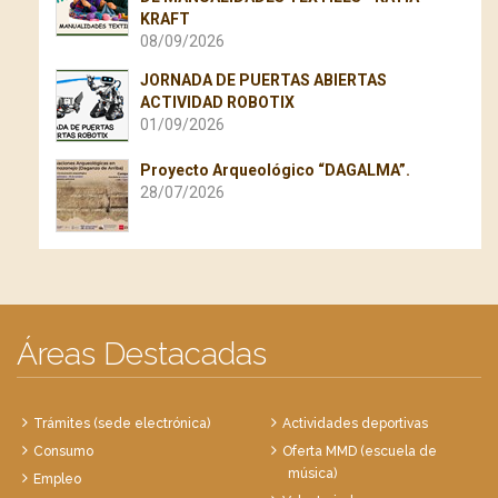
KRAFT
08/09/2026
JORNADA DE PUERTAS ABIERTAS
ACTIVIDAD ROBOTIX
01/09/2026
Proyecto Arqueológico “DAGALMA”.
28/07/2026
Áreas Destacadas
Trámites (sede electrónica)
Actividades deportivas
Consumo
Oferta MMD (escuela de
música)
Empleo