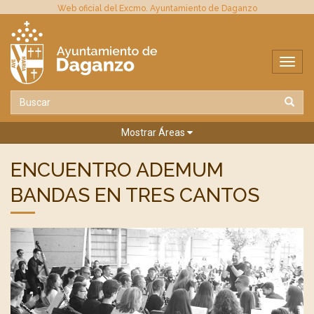
Web oficial del Excmo. Ayuntamiento de Daganzo
Mostrar Áreas
ENCUENTRO ADEMUM
BANDAS EN TRES CANTOS