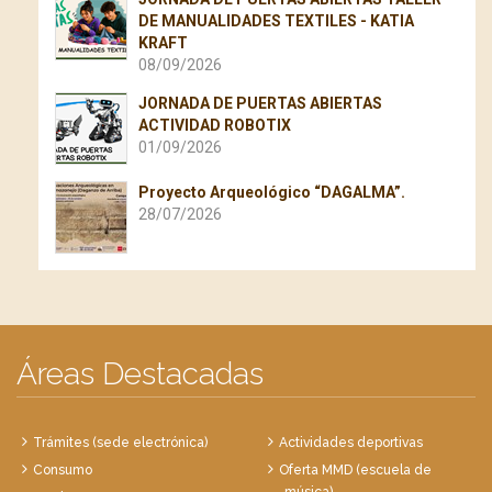
DE MANUALIDADES TEXTILES - KATIA
KRAFT
08/09/2026
JORNADA DE PUERTAS ABIERTAS
ACTIVIDAD ROBOTIX
01/09/2026
Proyecto Arqueológico “DAGALMA”.
28/07/2026
Áreas Destacadas
Trámites (sede electrónica)
Actividades deportivas
Consumo
Oferta MMD (escuela de