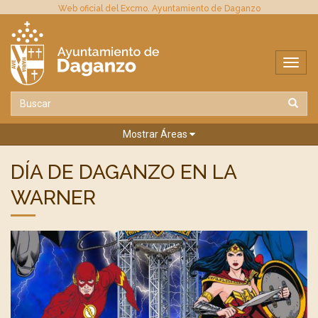
Web oficial del Excmo. Ayuntamiento de Daganzo
Mostrar Áreas
DÍA DE DAGANZO EN LA
WARNER