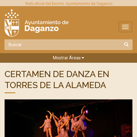
Web oficial del Excmo. Ayuntamiento de Daganzo
Mostrar Áreas
CERTAMEN DE DANZA EN
TORRES DE LA ALAMEDA