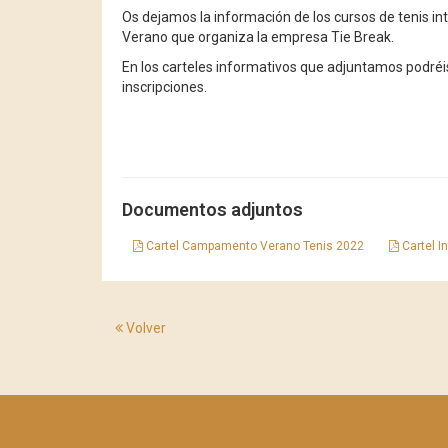
Os dejamos la información de los cursos de tenis 
Verano que organiza la empresa Tie Break.
En los carteles informativos que adjuntamos podréi
inscripciones.
Documentos adjuntos
Cartel Campamento Verano Tenis 2022
Cartel I
Volver