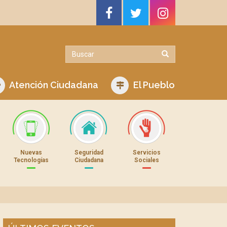
Atención Ciudadana
El Pueblo
Nuevas
Seguridad
Servicios
Tecnologías
Ciudadana
Sociales