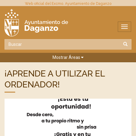
Web oficial del Excmo. Ayuntamiento de Daganzo
Mostrar Áreas
¡APRENDE A UTILIZAR EL
ORDENADOR!