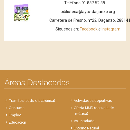
Teléfono 91 887 52 38
biblioteca@ayto-daganzo.org
Carretera de Fresno, nº22 Daganzo, 28814 
Síguenos en:
Facebook
e
Instagram
Áreas Destacadas
Trámites (sede electrónica)
Actividades deportivas
Consumo
Oferta MMD (escuela de
música)
Empleo
Voluntariado
Educación
Entorno Natural