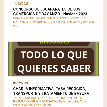
14/12/2023
CONCURSO DE ESCAPARATES DE LOS
COMERCIOS DE DAGANZO - Navidad 2023
CONCURSO DE ESCAPARATES DE LOS COMERCIOS DE
DAGANZO - Navidad 2023 Se acerca la Navidad y con ella
el…
05/02/2024
️CHARLA INFORMATIVA: TASA RECOGIDA,
TRANSPORTE Y TRATAMIENTO DE BASURA
TASA RECOGIDA, TRANSPORTE Y TRATAMIENTO DE
BASURA ️CHARLA INFORMATIVA Este miércoles 7 de
febrero de 2024 en el Salón…