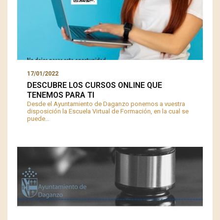
17/01/2022
DESCUBRE LOS CURSOS ONLINE QUE
TENEMOS PARA TI
Desde el Ayuntamiento de Daganzo ponemos a vuestra
disposición la Escuela Virtual de Formación, en la cual se
puede…