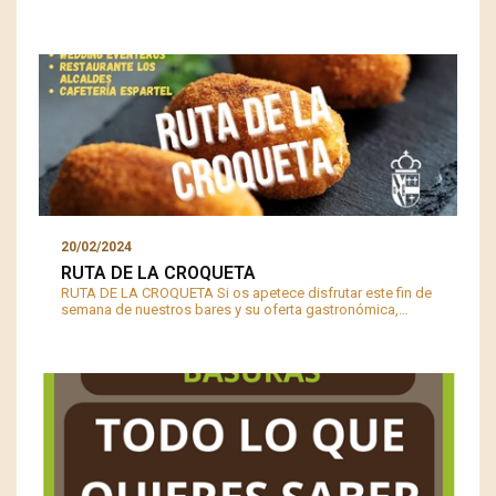
20/02/2024
RUTA DE LA CROQUETA
RUTA DE LA CROQUETA Si os apetece disfrutar este fin de
semana de nuestros bares y su oferta gastronómica,…