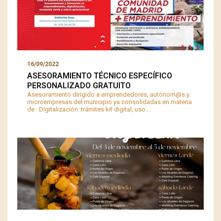
16/09/2022
ASESORAMIENTO TÉCNICO ESPECÍFICO
PERSONALIZADO GRATUITO
Asesoramiento dirigido a emprendedores, autónom@s y
microempresas del municipio ya consolidadas en materia
de : Digitalización: trámites kit digital, uso…