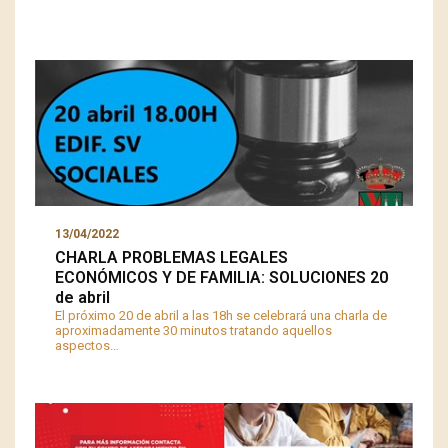
13/04/2022
CHARLA PROBLEMAS LEGALES
ECONÓMICOS Y DE FAMILIA: SOLUCIONES 20
de abril
El próximo 20 de abril a las 18h se celebrará una charla de
aproximadamente 30 minutos tratando aquellos
aspectos…