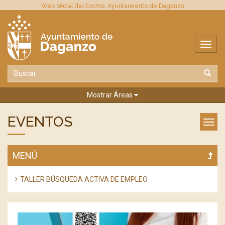
Web oficial del Excmo. Ayuntamiento de Daganzo
Mostrar Áreas
EVENTOS
MENÚ
TALLER BÚSQUEDA ACTIVA DE EMPLEO