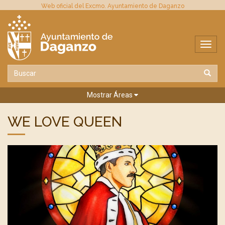
Web oficial del Excmo. Ayuntamiento de Daganzo
Mostrar Áreas
WE LOVE QUEEN