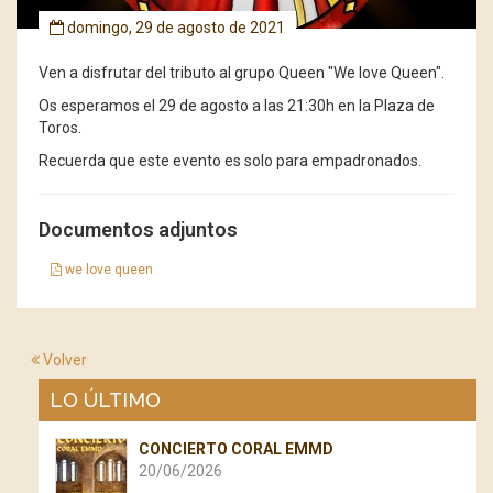
domingo, 29 de agosto de 2021
Ven a disfrutar del tributo al grupo Queen "We love Queen".
Os esperamos el 29 de agosto a las 21:30h en la Plaza de
Toros.
Recuerda que este evento es solo para empadronados.
Documentos adjuntos
we love queen
Volver
LO ÚLTIMO
CONCIERTO CORAL EMMD
20/06/2026