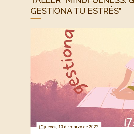
TALLER "MINDFULNESS: G
GESTIONA TU ESTRÉS"
jueves, 10 de marzo de 2022