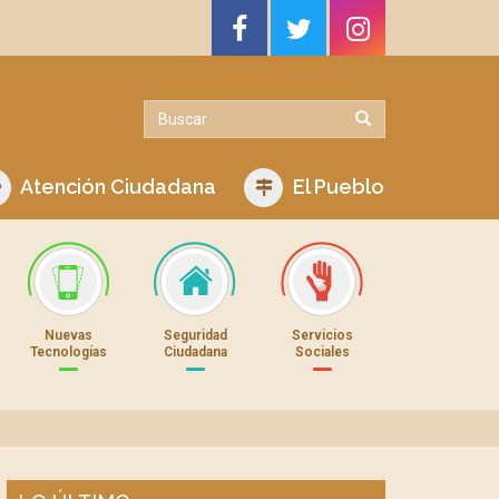
Atención Ciudadana
El Pueblo
Nuevas
Seguridad
Servicios
Tecnologías
Ciudadana
Sociales