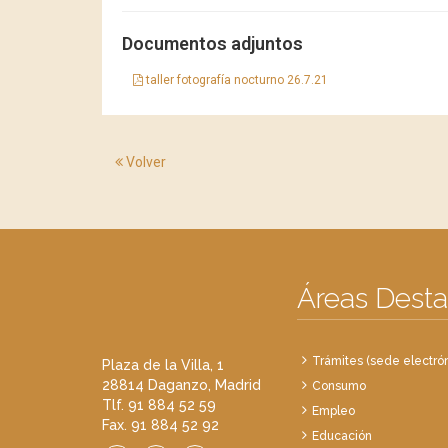
Documentos adjuntos
taller fotografía nocturno 26.7.21
Volver
Áreas Dest
Trámites (sede electrón
Plaza de la Villa, 1
28814 Daganzo, Madrid
Consumo
Tlf. 91 884 52 59
Empleo
Fax. 91 884 52 92
Educación