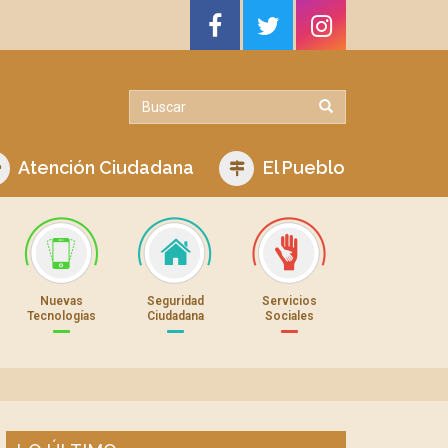
Atención Ciudadana
El Pueblo
Nuevas
Seguridad
Servicios
Tecnologías
Ciudadana
Sociales