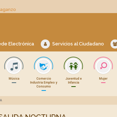
Daganzo
de Electrónica
Servicios al Ciudadano
Música
Comercio
Juventud e
Mujer
Industria Empleo y
Infancia
Consumo
NA