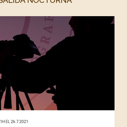
 SALIDA NOCTURNA
H EL 26.7.2021