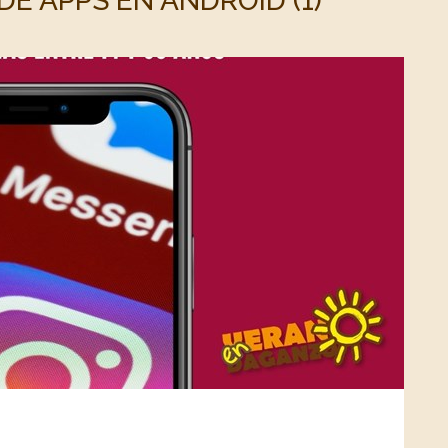
E APPS EN ANDROID (1)