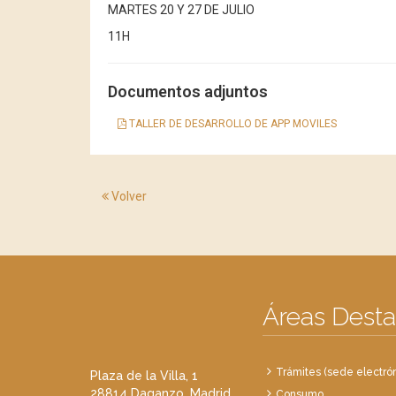
MARTES 20 Y 27 DE JULIO
11H
Documentos adjuntos
TALLER DE DESARROLLO DE APP MOVILES
Volver
Áreas Dest
Trámites (sede electrón
Plaza de la Villa, 1
28814 Daganzo, Madrid
Consumo