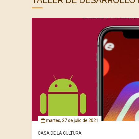
TALLER DE DESARROLLO D
martes, 27 de julio de 2021
CASA DE LA CULTURA