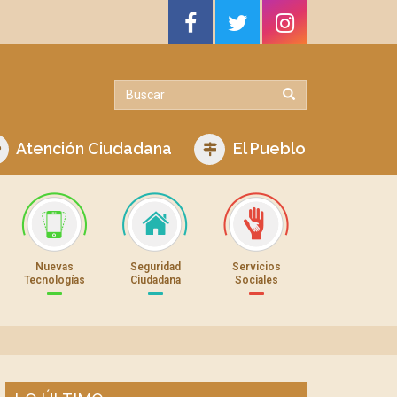
Atención Ciudadana
El Pueblo
Nuevas
Seguridad
Servicios
Tecnologías
Ciudadana
Sociales