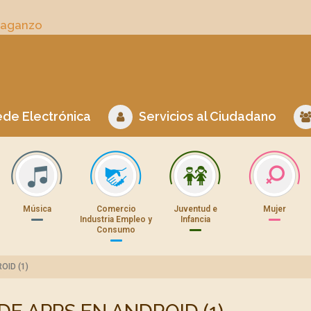
Daganzo
de Electrónica
Servicios al Ciudadano
Música
Comercio
Juventud e
Mujer
Industria Empleo y
Infancia
Consumo
OID (1)