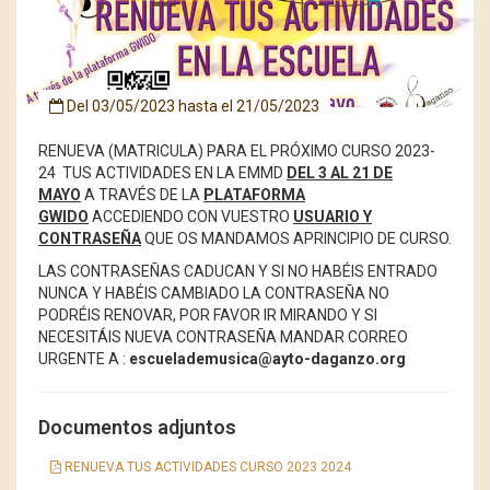
Del
03/05/2023
hasta el
21/05/2023
RENUEVA
(MATRICULA) PARA EL PRÓXIMO CURSO 2023-
24 TUS ACTIVIDADES EN LA EMMD
DEL 3 AL 21 DE
MAYO
A TRAVÉS DE LA
PLATAFORMA
GWIDO
ACCEDIENDO CON VUESTRO
USUARIO Y
CONTRASEÑA
QUE OS MANDAMOS APRINCIPIO DE CURSO.
LAS CONTRASEÑAS CADUCAN Y SI NO HABÉIS ENTRADO
NUNCA Y HABÉIS CAMBIADO LA CONTRASEÑA NO
PODRÉIS RENOVAR, POR FAVOR IR MIRANDO Y SI
NECESITÁIS NUEVA CONTRASEÑA MANDAR CORREO
URGENTE A :
escuelademusica@ayto-daganzo.org
Documentos adjuntos
RENUEVA TUS ACTIVIDADES CURSO 2023 2024