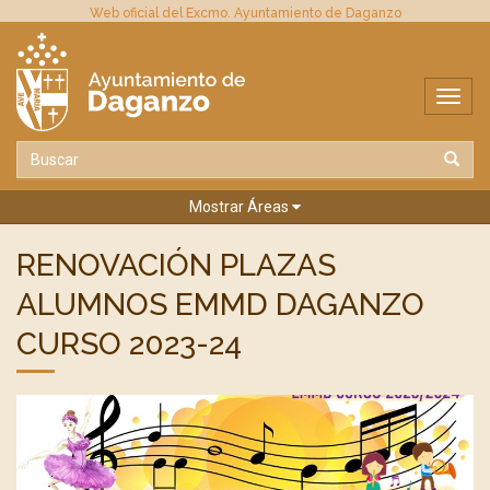
Web oficial del Excmo. Ayuntamiento de Daganzo
Mostrar Áreas
RENOVACIÓN PLAZAS
ALUMNOS EMMD DAGANZO
CURSO 2023-24