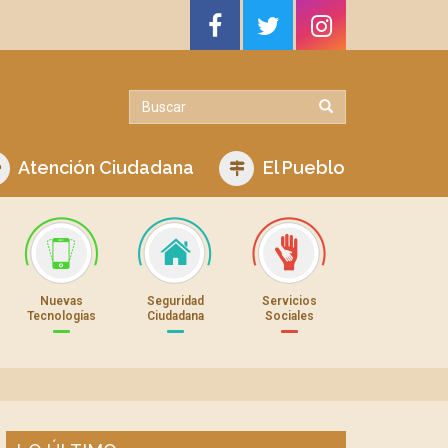
Atención Ciudadana
El Pueblo
Nuevas
Seguridad
Servicios
Tecnologías
Ciudadana
Sociales