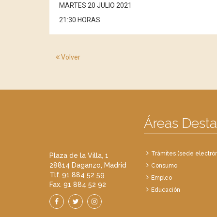
MARTES 20 JULIO 2021
21:30 HORAS
Volver
Áreas Dest
Trámites (sede electrón
Plaza de la Villa, 1
28814 Daganzo, Madrid
Consumo
Tlf. 91 884 52 59
Empleo
Fax. 91 884 52 92
Educación