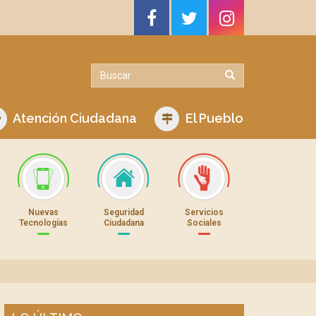
Atención Ciudadana
El Pueblo
Nuevas
Seguridad
Servicios
Tecnologías
Ciudadana
Sociales