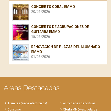
CONCIERTO CORAL EMMD
20/06/2026
CONCIERTO DE AGRUPACIONES DE
GUITARRA EMMD
15/06/2026
RENOVACIÓN DE PLAZAS DEL ALUMNADO
EMMD
01/06/2026
Áreas Destacadas
Trámites (sede electrónica)
Actividades deportivas
Consumo
Oferta MMD (escuela de