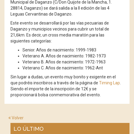
Municipal de Daganzo (C/Don Quijote de la Mancha, 1.
28814, Daganzo) se dará salida a la II edición de las 4
Leguas Cervantinas de Daganzo.
Este evento se desarrollará por las vías pecuarias de
Daganzo y municipios vecinos para cubrir un total de
21,6km. Es decir, un cross media maratón para las
siguientes categorías:
Senior. Años de nacimiento: 1999-1983
Veterano A. Años de nacimiento: 1982-1973
Veterano B. Años de nacimiento: 1972-1963
Veterano C. Años de nacimiento: 1962-Ant
Sin lugar a dudas, un evento muy bonito y exigente en el
que podréis inscribiros a través de la página de
Timing Lap
.
Siendo el importe de la inscripción de 12€ y se
proporcionará bolsa conmemorativa del evento.
Volver
LO ÚLTIMO