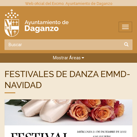
Web oficial del Excmo. Ayuntamiento de Daganzo
Mostrar Áreas
FESTIVALES DE DANZA EMMD-
NAVIDAD