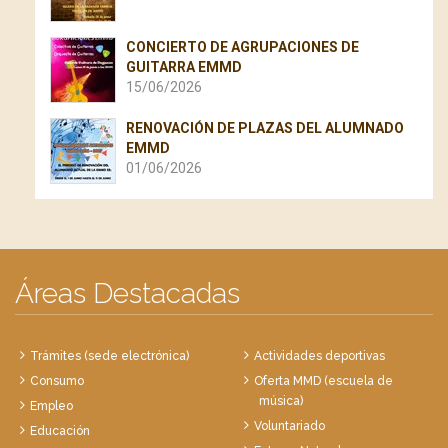
CONCIERTO DE AGRUPACIONES DE
GUITARRA EMMD
15/06/2026
RENOVACIÓN DE PLAZAS DEL ALUMNADO
EMMD
01/06/2026
Áreas Destacadas
Trámites (sede electrónica)
Actividades deportivas
Consumo
Oferta MMD (escuela de
música)
Empleo
Voluntariado
Educación