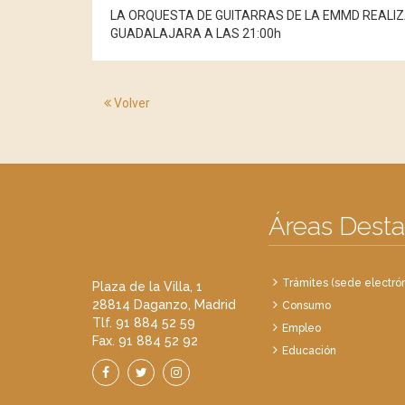
LA ORQUESTA DE GUITARRAS DE LA EMMD REALIZA
GUADALAJARA A LAS 21:00h
Volver
Áreas Dest
Trámites (sede electrón
Plaza de la Villa, 1
28814 Daganzo, Madrid
Consumo
Tlf. 91 884 52 59
Empleo
Fax. 91 884 52 92
Educación