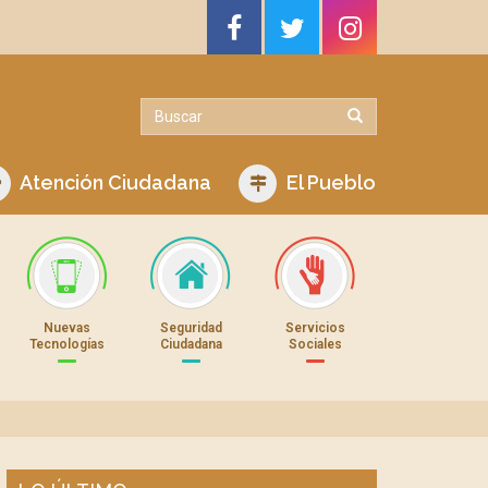
Atención Ciudadana
El Pueblo
Nuevas
Seguridad
Servicios
Tecnologías
Ciudadana
Sociales