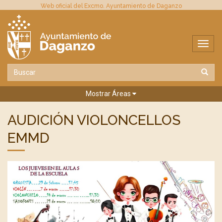
Web oficial del Excmo. Ayuntamiento de Daganzo
Mostrar Áreas
AUDICIÓN VIOLONCELLOS
EMMD