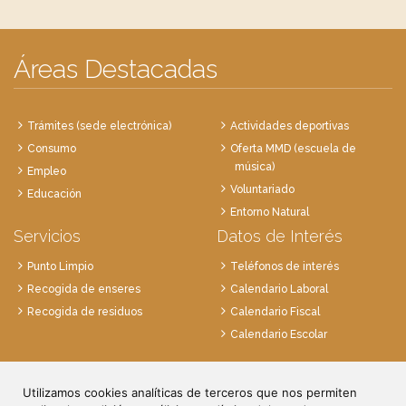
Áreas Destacadas
Trámites (sede electrónica)
Actividades deportivas
Consumo
Oferta MMD (escuela de
música)
Empleo
Voluntariado
Educación
Entorno Natural
Servicios
Datos de Interés
Punto Limpio
Teléfonos de interés
Recogida de enseres
Calendario Laboral
Recogida de residuos
Calendario Fiscal
Calendario Escolar
Plaza de la Villa, 1
Utilizamos cookies analíticas de terceros que nos permiten
28814 Daganzo, Madrid